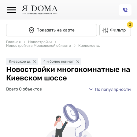
2
Показать на карте
Фильтр
Главная
Новостройки
Новостройки в Московской области
Киевское ш.
Киевское ш.
4 и более комнат
Новостройки многокомнатные на
Киевском шоссе
Всего 0 объектов
По популярности