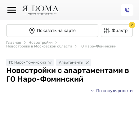
2
Показать на карте
Фильтр
Главная
Новостройки
Новостройки в Московской области
ГО Наро-Фоминский
ГО Наро-Фоминский
Апартаменты
Новостройки с апартаментами в
ГО Наро-Фоминский
По популярности