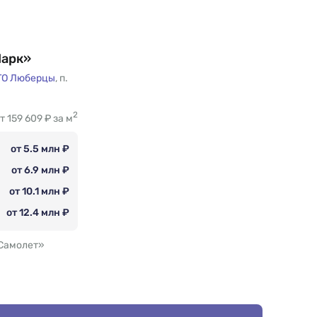
Парк»
ГО Люберцы
,
п.
2
т 159 609 ₽ за м
от 5.5 млн ₽
от 6.9 млн ₽
от 10.1 млн ₽
от 12.4 млн ₽
Самолет»