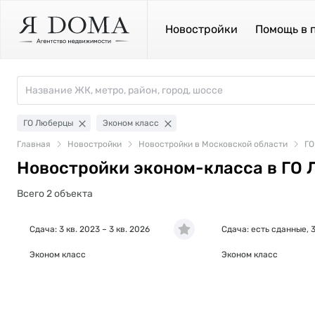
Новостройки
Помощь в 
ГО Люберцы
Эконом класс
Главная
Новостройки
Новостройки в Московской области
ГО
Новостройки эконом-класса в ГО
Всего 2 объекта
Сдача: 3 кв. 2023 – 3 кв. 2026
Сдача: есть сданные, 3
Эконом класс
Эконом класс