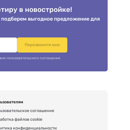
тиру в новостройке!
 подберем выгодное предложение для
.
Перезвоните мне
вия пользовательского соглашения
ьзователям
ьзовательское соглашение
аботка файлов cookie
итика конфиденциальности