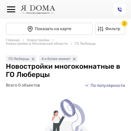
2
Показать на карте
Фильтр
Главная
Новостройки
Новостройки в Московской области
ГО Люберцы
ГО Люберцы
4 и более комнат
Новостройки многокомнатные в
ГО Люберцы
Всего 0 объектов
По популярности