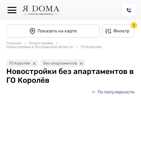
2
Показать на карте
Фильтр
Главная
Новостройки
Новостройки в Московской области
ГО Королёв
ГО Королёв
Без апартаментов
Новостройки без апартаментов в
ГО Королёв
По популярности