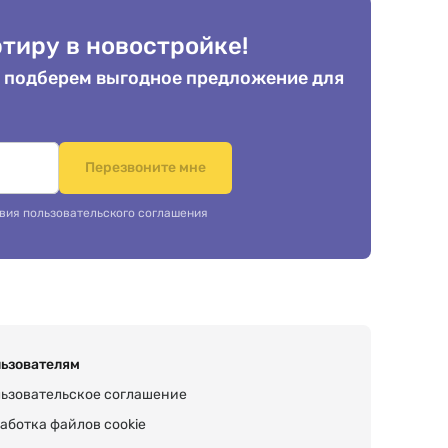
тиру в новостройке!
 подберем выгодное предложение для
.
Перезвоните мне
вия пользовательского соглашения
ьзователям
ьзовательское соглашение
аботка файлов cookie