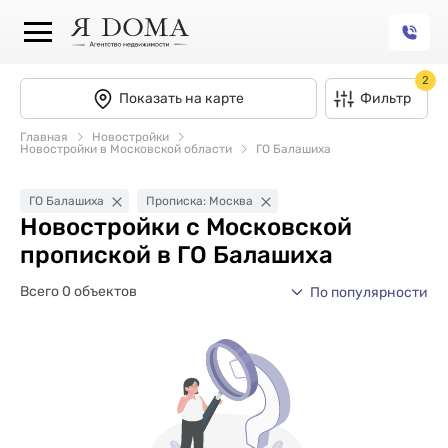
2
Показать на карте
Фильтр
Главная
Новостройки
Новостройки в Московской области
ГО Балашиха
ГО Балашиха
Прописка: Москва
Новостройки с Московской
пропиской в ГО Балашиха
Всего 0 объектов
По популярности