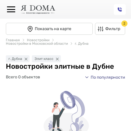
2
Показать на карте
Фильтр
Главная
Новостройки
Новостройки в Московской области
г. Дубна
г. Дубна
Элит класс
Новостройки элитные в Дубне
Всего 0 объектов
По популярности