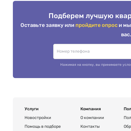
Подберем лучшую квар
Оставьте заявку или
пройдите опрос
и мы
вас
Нажимая на кнопку, вы принимаете усло
Услуги
Компания
Пол
Новостройки
О компании
Пол
Помощь в подборе
Контакты
Обр