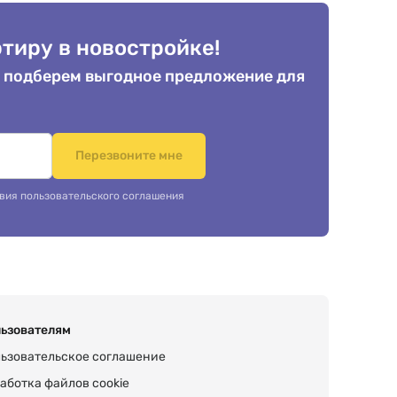
тиру в новостройке!
 подберем выгодное предложение для
.
Перезвоните мне
вия пользовательского соглашения
ьзователям
ьзовательское соглашение
аботка файлов cookie